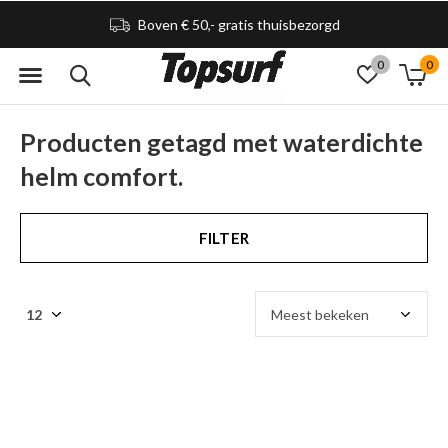
Boven € 50,- gratis thuisbezorgd
0
0
Producten getagd met waterdichte
helm comfort.
FILTER