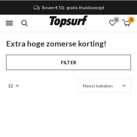
Boven € 50,- gratis thuisbezorgd
0
0
Extra hoge zomerse korting!
FILTER