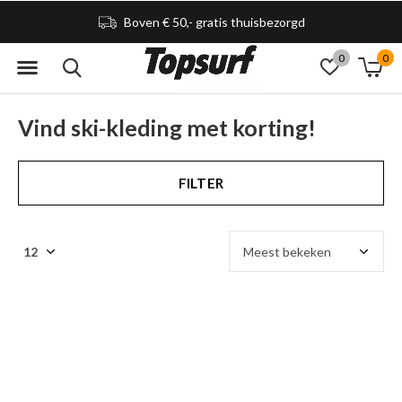
Boven € 50,- gratis thuisbezorgd
0
0
Vind ski-kleding met korting!
FILTER