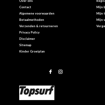
Over ons
Regis
Contact
Mijn 
Algemene voorwaarden
Mijn 
Betaalmethoden
Mijn v
Verzenden & retourneren
Verge
Privacy Policy
Disclaimer
Sitemap
Kinder Groeiplan