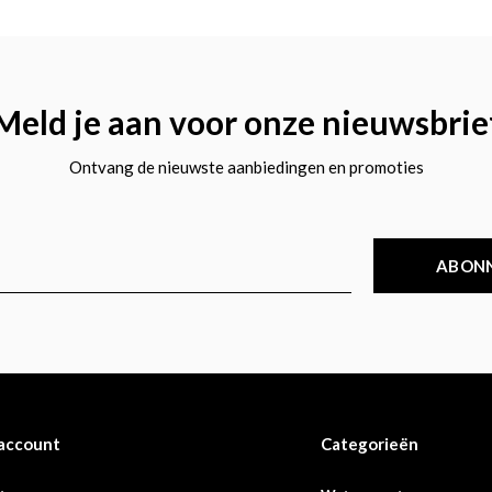
Meld je aan voor onze nieuwsbrie
Ontvang de nieuwste aanbiedingen en promoties
ABON
 account
Categorieën