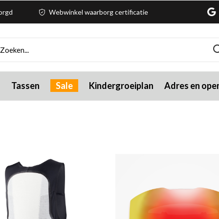
zorgd
Webwinkel waarborg certificatie
g
Tassen
Sale
Kindergroeiplan
Adres en open