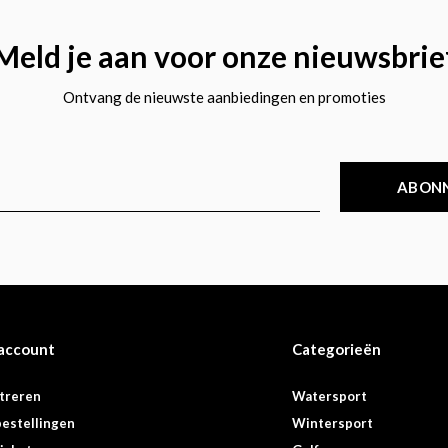
Meld je aan voor onze nieuwsbrie
Ontvang de nieuwste aanbiedingen en promoties
ABON
 account
Categorieën
treren
Watersport
bestellingen
Wintersport