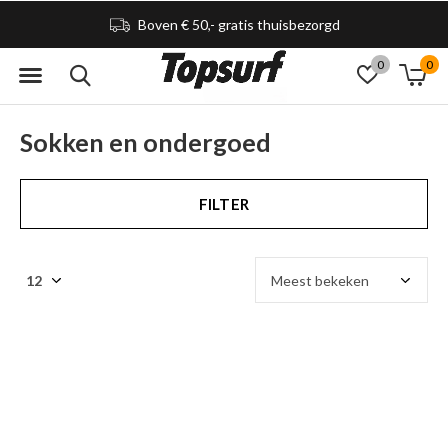
Boven € 50,- gratis thuisbezorgd
0
0
Sokken en ondergoed
FILTER