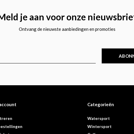
Meld je aan voor onze nieuwsbrie
Ontvang de nieuwste aanbiedingen en promoties
ABON
 account
Categorieën
treren
Watersport
bestellingen
Wintersport