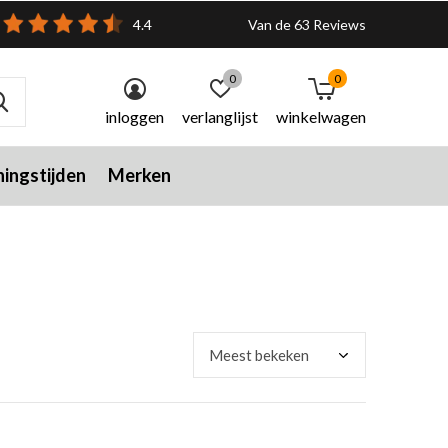
4.4
Van de 63 Reviews
0
0
inloggen
verlanglijst
winkelwagen
ingstijden
Merken