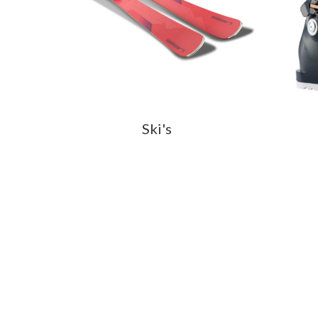
Ski's