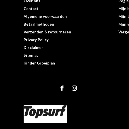
Over ons
Regis
Contact
Mijn 
Algemene voorwaarden
Mijn 
Betaalmethoden
Mijn v
Verzenden & retourneren
Verge
Privacy Policy
Disclaimer
Sitemap
Kinder Groeiplan