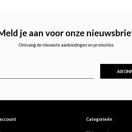
Meld je aan voor onze nieuwsbrie
Ontvang de nieuwste aanbiedingen en promoties
ABON
 account
Categorieën