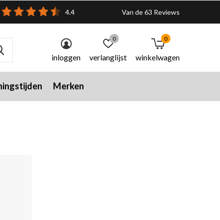
4.4
Van de 63 Reviews
0
0
inloggen
verlanglijst
winkelwagen
ingstijden
Merken