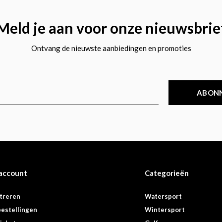
Meld je aan voor onze nieuwsbrie
Ontvang de nieuwste aanbiedingen en promoties
ABON
 account
Categorieën
treren
Watersport
bestellingen
Wintersport