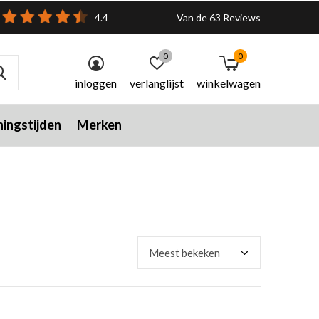
4.4
Van de 63 Reviews
0
0
inloggen
verlanglijst
winkelwagen
ingstijden
Merken