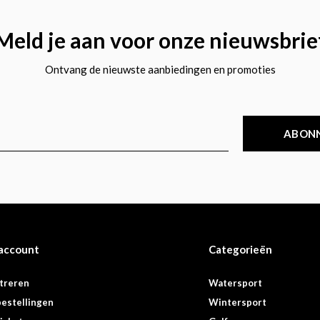
Meld je aan voor onze nieuwsbrie
Ontvang de nieuwste aanbiedingen en promoties
ABON
 account
Categorieën
treren
Watersport
bestellingen
Wintersport