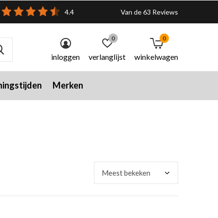
4.4
Van de 63 Reviews
0
0
inloggen
verlanglijst
winkelwagen
ingstijden
Merken