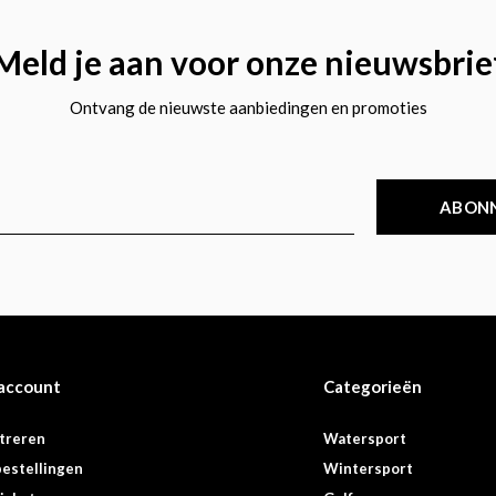
Meld je aan voor onze nieuwsbrie
Ontvang de nieuwste aanbiedingen en promoties
ABON
 account
Categorieën
treren
Watersport
bestellingen
Wintersport