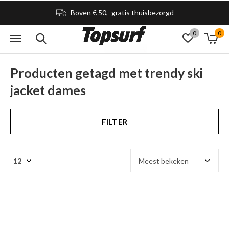
Boven € 50,- gratis thuisbezorgd
0
0
Producten getagd met trendy ski
jacket dames
FILTER