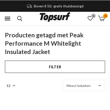
Boven € 50,- gratis thuisbezorgd
0
0
Producten getagd met Peak
Performance M Whitelight
Insulated Jacket
FILTER