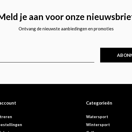
Meld je aan voor onze nieuwsbrie
Ontvang de nieuwste aanbiedingen en promoties
ABON
 account
Categorieën
treren
Watersport
bestellingen
Wintersport