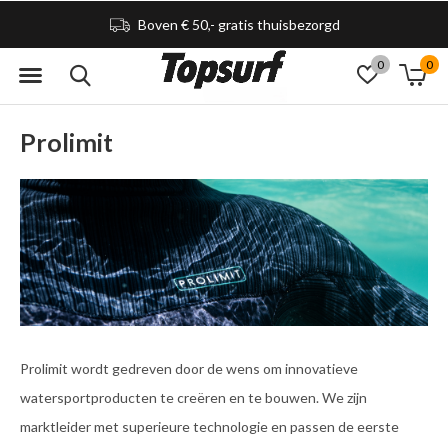
Boven € 50,- gratis thuisbezorgd
0
0
Prolimit
Prolimit wordt gedreven door de wens om innovatieve
watersportproducten te creëren en te bouwen. We zijn
marktleider met superieure technologie en passen de eerste