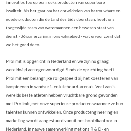
innovaties toe op een reeks producten van superieure
kwaliteit. Als het gaat om het ontwikkelen van betrouwbare en
goede producten die de tand des tijds doorstaan, heeft ons
toegewijde team van watermannen een bewezen staat van
dienst - 36 jaar ervaring in ons vakgebied - wat ervoor zorgt dat
we het goed doen.
Prolimit is opgericht in Nederland en we zijn nu graag
wereldwijd vertegenwoordigd. Sinds de oprichting heeft
Prolimit een belangrijke rol gespeeld bij het koesteren van
kampioenen in windsurf- en kiteboard-arena's. Veel van 's
werelds beste atleten hebben vruchtbare grond gevonden
met Prolimit, met onze superieure producten waarmee ze hun
talenten kunnen ontwikkelen. Onze productengineering en
marketing wordt aangestuurd vanuit ons hoofdkantoor in
Nederland, in nauwe samenwerking met ons R & D- en