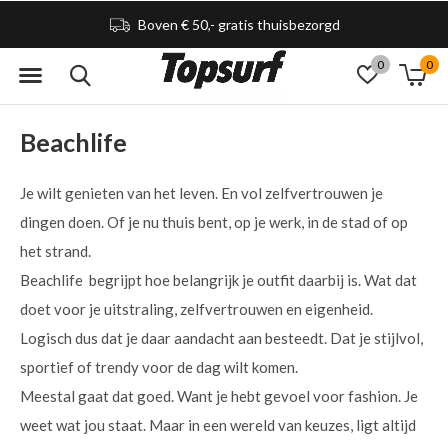
Boven € 50,- gratis thuisbezorgd
0
0
Beachlife
Je wilt genieten van het leven. En vol zelfvertrouwen je
dingen doen. Of je nu thuis bent, op je werk, in de stad of op
het strand.
Beachlife begrijpt hoe belangrijk je outfit daarbij is. Wat dat
doet voor je uitstraling, zelfvertrouwen en eigenheid.
Logisch dus dat je daar aandacht aan besteedt. Dat je stijlvol,
sportief of trendy voor de dag wilt komen.
Meestal gaat dat goed. Want je hebt gevoel voor fashion. Je
weet wat jou staat. Maar in een wereld van keuzes, ligt altijd