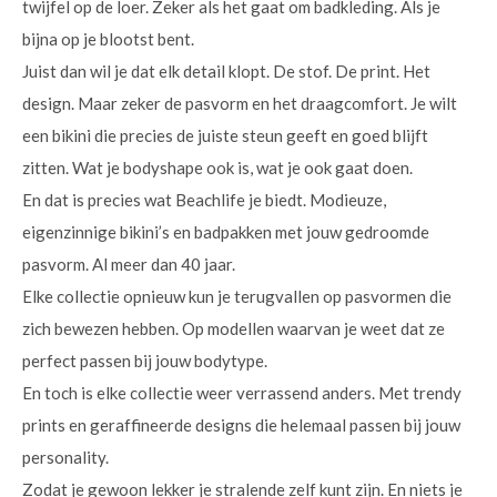
twijfel op de loer. Zeker als het gaat om badkleding. Als je
bijna op je blootst bent.
Juist dan wil je dat elk detail klopt. De stof. De print. Het
design. Maar zeker de pasvorm en het draagcomfort. Je wilt
een bikini die precies de juiste steun geeft en goed blijft
zitten. Wat je bodyshape ook is, wat je ook gaat doen.
En dat is precies wat Beachlife je biedt. Modieuze,
eigenzinnige bikini’s en badpakken met jouw gedroomde
pasvorm. Al meer dan 40 jaar.
Elke collectie opnieuw kun je terugvallen op pasvormen die
zich bewezen hebben. Op modellen waarvan je weet dat ze
perfect passen bij jouw bodytype.
En toch is elke collectie weer verrassend anders. Met trendy
prints en geraffineerde designs die helemaal passen bij jouw
personality.
Zodat je gewoon lekker je stralende zelf kunt zijn. En niets je