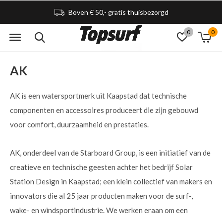
Boven € 50,- gratis thuisbezorgd
0
0
AK
AK is een watersportmerk uit Kaapstad dat technische
componenten en accessoires produceert die zijn gebouwd
voor comfort, duurzaamheid en prestaties.
AK, onderdeel van de Starboard Group, is een initiatief van de
creatieve en technische geesten achter het bedrijf Solar
Station Design in Kaapstad; een klein collectief van makers en
innovators die al 25 jaar producten maken voor de surf-,
wake- en windsportindustrie. We werken eraan om een ​​