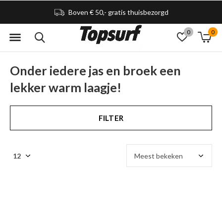
Boven € 50,- gratis thuisbezorgd
0
0
Onder iedere jas en broek een
lekker warm laagje!
FILTER