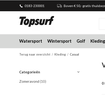
0183-230001
Boven € 50,- gratis thuisbe
Watersport
Wintersport
Golf
Kledin
Terug naar overzicht
Kleding
Casual
V
Categorieën
Zomeravond
(10)
0