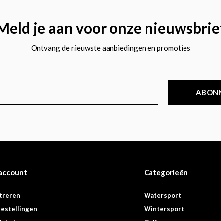
Meld je aan voor onze nieuwsbrie
Ontvang de nieuwste aanbiedingen en promoties
ABON
 account
Categorieën
treren
Watersport
bestellingen
Wintersport