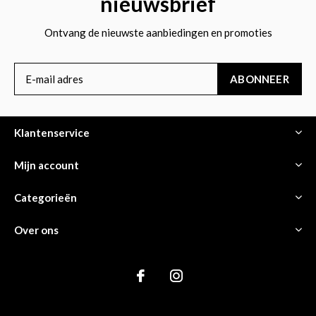
nieuwsbrief
Ontvang de nieuwste aanbiedingen en promoties
ABONNEER
Klantenservice
Mijn account
Categorieën
Over ons