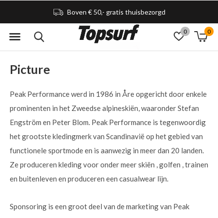
Boven € 50,- gratis thuisbezorgd
0
0
Picture
Peak Performance werd in 1986 in Åre opgericht door enkele
prominenten in het Zweedse alpineskiën, waaronder Stefan
Engström en Peter Blom. Peak Performance is tegenwoordig
het grootste kledingmerk van Scandinavië op het gebied van
functionele sportmode en is aanwezig in meer dan 20 landen.
Ze produceren kleding voor onder meer skiën , golfen , trainen
en buitenleven en produceren een casualwear lijn.
Sponsoring is een groot deel van de marketing van Peak